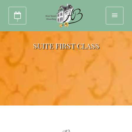
7
SUITE FIRST CLASS