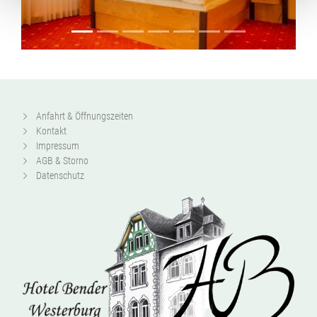
Anfahrt & Öffnungszeiten
Kontakt
Impressum
AGB & Storno
Datenschutz