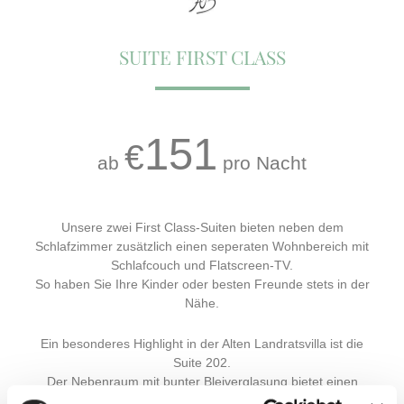
SUITE FIRST CLASS
151
€
ab
pro Nacht
Unsere zwei First Class-Suiten bieten neben dem
Schlafzimmer zusätzlich einen seperaten Wohnbereich mit
Schlafcouch und Flatscreen-TV.
So haben Sie Ihre Kinder oder besten Freunde stets in der
Nähe.
Ein besonderes Highlight in der Alten Landratsvilla ist die
Suite 202.
Der Nebenraum mit bunter Bleiverglasung bietet einen
direkten Blick auf die Stadt Westerburg und den