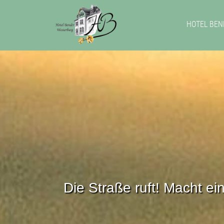
HOTEL BEN
Die Straße ruft! Macht e