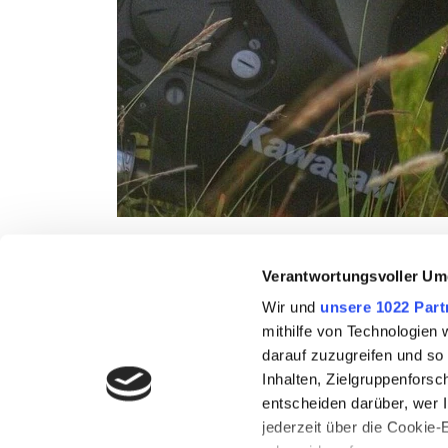
Verantwortungsvoller Um
Wir und
unsere 1022 Part
Anfahrt & Öffnungszeiten
mithilfe von Technologien
Kontakt
darauf zuzugreifen und so
Impressum
Inhalten, Zielgruppenfors
AGB & Storno
entscheiden darüber, wer I
Datenschutz
jederzeit über die Cookie