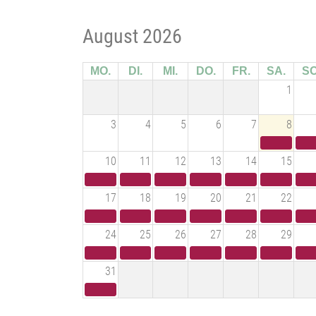
August 2026
MO.
DI.
MI.
DO.
FR.
SA.
SO
1
3
4
5
6
7
8
10
11
12
13
14
15
17
18
19
20
21
22
24
25
26
27
28
29
31