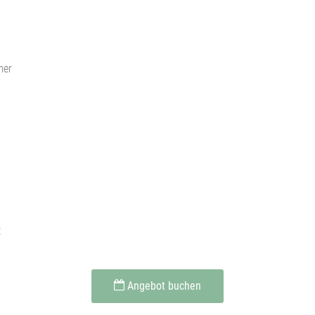
mer
€
Angebot buchen