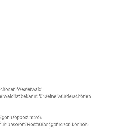
n schönen Westerwald.
terwald ist bekannt für seine wunderschönen
umigen Doppelzimmer.
en in unserem Restaurant genießen können.