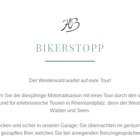
BIKERSTOPP
Der Westerwald wartet auf eure Tour!
ern Sie die diesjährige Motorradsaison mit einer Tour durch de
kt für erlebnisreiche Touren in Rheinlandpfalz, denn der Wes
Wälder und Seen.
trocken und sicher in unserer Garage; Sie übernachten im gerä
ch gezapftes Bier, welches Sie bei anregenden Benzingespräch