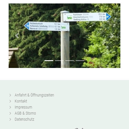
Zurück
Vor
Anfahrt & Öffnungszeiten
Kontakt
Impressum
AGB & Storno
Datenschutz