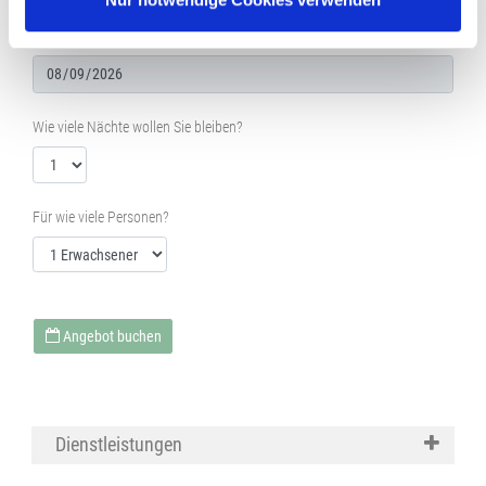
haben oder die sie im Rahmen Ihrer Nutzung der Dienste
Wann möchten Sie anreisen?
gesammelt haben.
Wie viele Nächte wollen Sie bleiben?
Für wie viele Personen?
Angebot buchen
Dienstleistungen