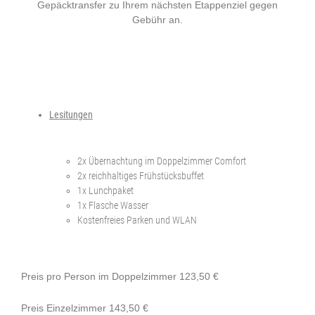
Gepäcktransfer zu Ihrem nächsten Etappenziel gegen
Gebühr an.
Lesitungen
2x Übernachtung im Doppelzimmer Comfort
2x reichhaltiges Frühstücksbuffet
1x Lunchpaket
1x Flasche Wasser
Kostenfreies Parken und WLAN
Preis pro Person im Doppelzimmer 123,50 €
Preis Einzelzimmer 143,50 €